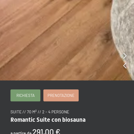
RICHIESTA
PRENOTAZIONE
SUITE // 70 M² // 2 - 4 PERSONE
Romantic Suite con biosauna
291,00 €
a partire da