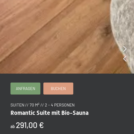
ANFRAGEN
BUCHEN
SUITEN // 70 M² // 2 - 4 PERSONEN
Romantic Suite mit Bio-Sauna
291,00 €
ab