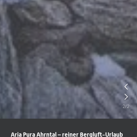
2
/
2
Aria Pura Ahrntal – reiner Bergluft-Urlaub