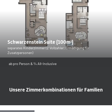
Schwarzenstein Suite (100m²)
separates Kinderzimmer (2 Vollzahler; Ermäßigung für
Zusatzpersonen)
ab
pro Person & ¾ All-Inclusive
Unsere Zimmerkombinationen für Familien