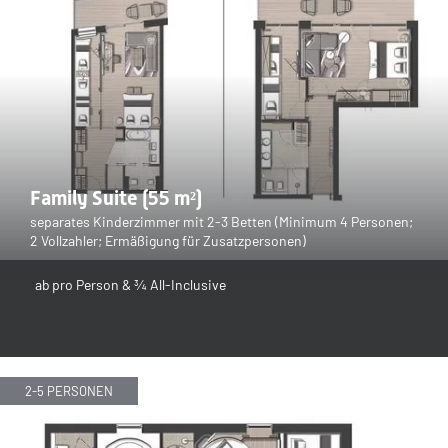
Family Suite (55 m²)
separates Kinderzimmer mit 2-3 Betten (Minimum 4 Personen;
2 Vollzahler; Ermäßigung für Zusatzpersonen)
ab
pro Person & ¾ All-Inclusive
2-5 PERSONEN