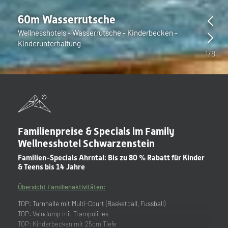
Aktiv-Arena
Turnhalle für Fitness und Kinderspaß
2
/
8
Familienpreise & Specials im Family
Wellnesshotel Schwarzenstein
Familien-Specials Ahrntal: Bis zu 80 % Rabatt für Kinder
& Teens bis 14 Jahre
Übersicht Familienaktivitäten:
TOP: Turnhalle mit Multi-Court (Basketball, Fussball)
TOP: ValoJump mit Trampolines
TOP: Kinderbecken mit 25cm Tiefe