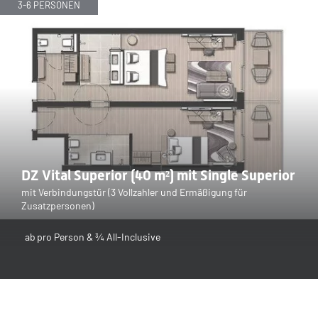
3-6 PERSONEN
DZ Vital Superior (40 m²) mit Single Superior
mit Verbindungstür (3 Vollzahler und Ermäßigung für
Zusatzpersonen)
ab
pro Person & ¾ All-Inclusive
3-5 PERSONEN