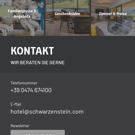
Familienpreise &
Geschenksidee
Zimmer & Preise
Angebote
KONTAKT
WIR BERATEN SIE GERNE
Telefonnummer
+39 0474 674100
E-Mail
hotel@
schwarzenstein.
com
Newsletter