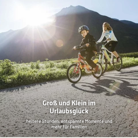
Groß und Klein im
Urlaubsglück
heitere Stunden, entspannte Momente und
mehr für Familien