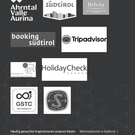
Häufig gesuchte Inspirationen unserer Gäste:
Wellnesshotel in Südtirol
|