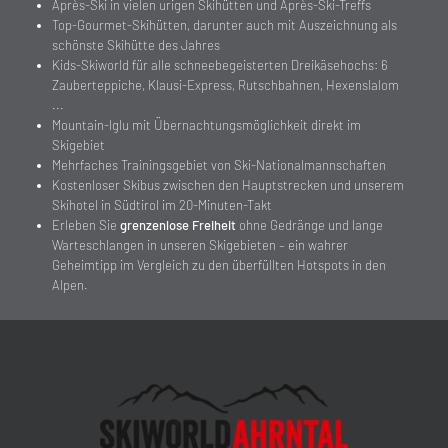
Après-Ski in vielen urigen Skihütten und Après-Ski-Treffs
Top-Gourmet-Skihütten, darunter auch mit Auszeichnung als
schönste Skihütte des Jahres
Kids-Skiworld für alle schneebegeisterten Dreikäsehochs: 6
Zauberteppiche, Klausi-Express, Rutschbahnen, Hexenslalom
...
Mountain-Iglu mit Übernachtungsmöglichkeit direkt im
Skigebiet
Mehrfaches Trainingsgebiet von Ski-Nationalmannschaften
Kostenloser Skibus zwischen den Hauptstrecken und unserem
Skihotel in Südtirol im 20-Minuten-Takt
Erleben Sie
grenzenlose Freiheit
ohne Gedränge und lange
Warteschlangen in unseren Skigebieten – ein wahrer
Geheimtipp im Vergleich zu den überfüllten Hotspots in den
Alpen.