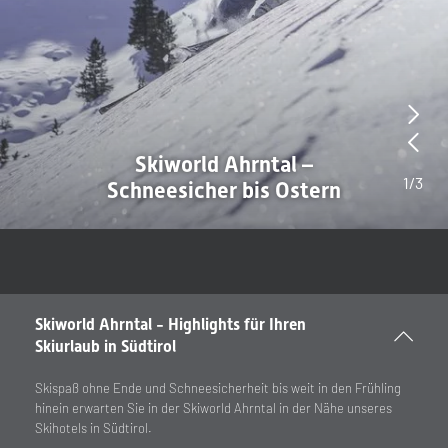
Premium SPA zum Entspannen nach dem Skitag
Ideal für die gesamte
2
/
3
Familie
Skiworld Ahrntal - Highlights für Ihren
Skiurlaub in Südtirol
Skispaß ohne Ende und Schneesicherheit bis weit in den Frühling
hinein erwarten Sie in der Skiworld Ahrntal in der Nähe unseres
Skihotels in Südtirol.