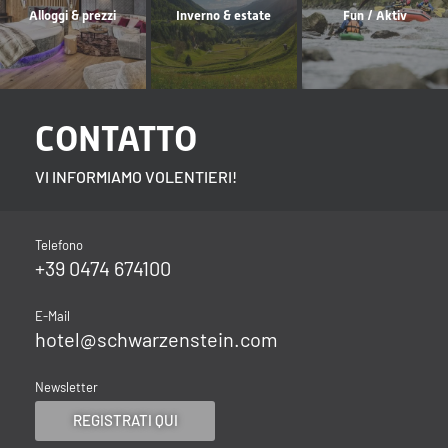
Alloggi & prezzi
Inverno & estate
Fun / Aktiv
CONTATTO
VI INFORMIAMO VOLENTIERI!
Telefono
+39 0474 674100
E-Mail
hotel@
schwarzenstein.
com
Newsletter
REGISTRATI QUI