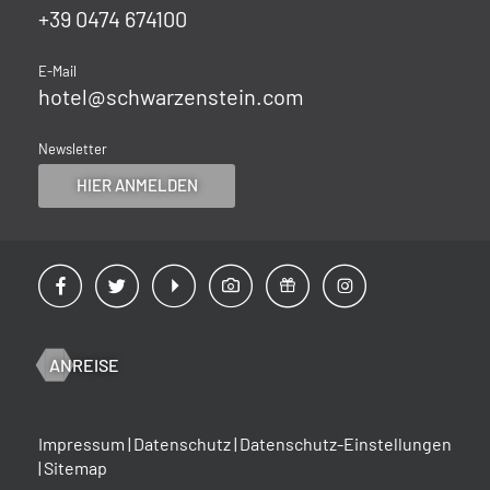
+39 0474 674100
E-Mail
hotel@
schwarzenstein.
com
Newsletter
HIER ANMELDEN
ANREISE
Impressum
|
Datenschutz
|
Datenschutz-Einstellungen
|
Sitemap