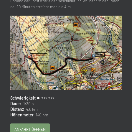
Entlang der Forststraße der Beschilderung Wollbach folgen. Nach
ca. 40 Minuten erreicht man die Alm.
Schwierigkeit
Dauer
1:30 h
Distanz
4,6 km
Höhenmeter
140 hm
ANFAHRT ÖFFNEN