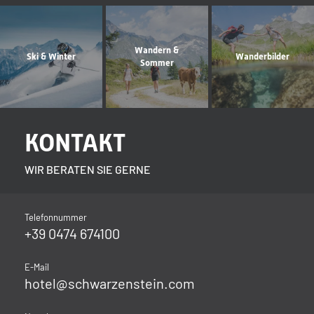
Wandern &
Ski & Winter
Wanderbilder
Sommer
KONTAKT
WIR BERATEN SIE GERNE
Telefonnummer
+39 0474 674100
E-Mail
hotel@
schwarzenstein.
com