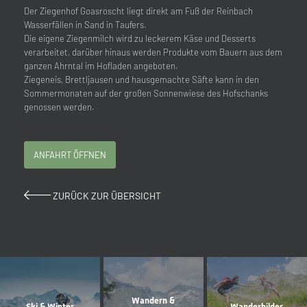
Der Ziegenhof Goasroscht liegt direkt am Fuß der Reinbach
Wasserfällen in Sand in Taufers.
Die eigene Ziegenmilch wird zu leckerem Käse und Desserts
verarbeitet, darüber hinaus werden Produkte vom Bauern aus dem
ganzen Ahrntal im Hofladen angeboten.
Ziegeneis, Brettljausen und hausgemachte Säfte kann in den
Sommermonaten auf der großen Sonnenwiese des Hofschanks
genossen werden.
ANFAHRT ÖFFNEN
ZURÜCK ZUR ÜBERSICHT
Wandern &
Ski & Winter
Wanderbilder