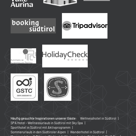
Häufig gesuchte Inspirationen unserer Gäste:
Wellnesshotel in Südtirol
|
SPA Hotel - Wellnessurlaub in Südtirol mit Sky Spa
|
Sporthotel in Südtirol mit Aktivprogramm
|
Sommerurlaub in den Südtiroler Alpen
|
Wanderhotel in Südtirol
|