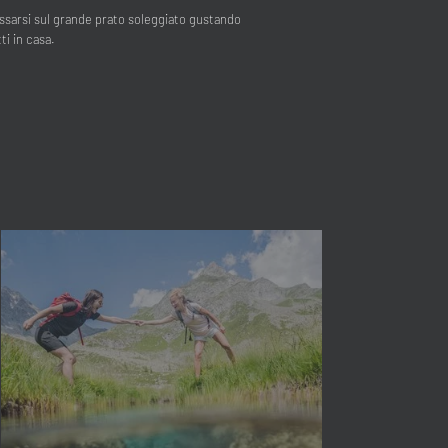
ilassarsi sul grande prato soleggiato gustando
ti in casa.
Chiudi