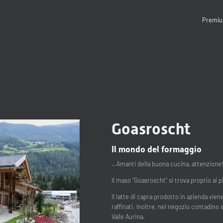
Premiu
Goasroscht
Il mondo del formaggio
…Amanti della buona cucina, attenzione
Il maso “Goasroscht” si trova proprio ai 
Il latte di capra prodotto in azienda vien
raffinati. Inoltre, nel negozio contadino 
Valle Aurina.