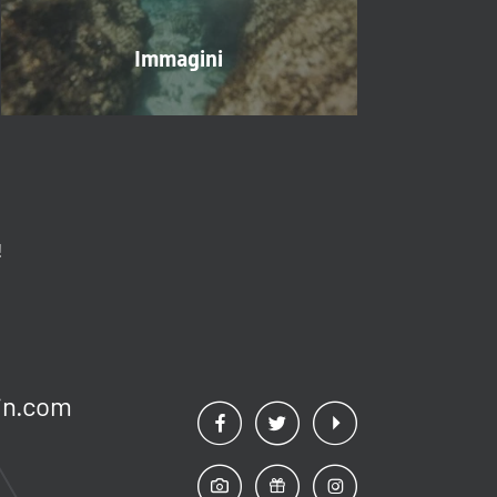
Immagini
!
n.
com