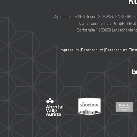
K
Alpine Luxury SPA Resort SCHWARZENSTEIN
|
Fa
Otmar Zimmerhofer GmbH
|
MwSt.-
Dorfstraße 11
|
39030 Luttach
|
Ahrnt
Impressum
|
Datenschutz
|
Datenschutz-Eins