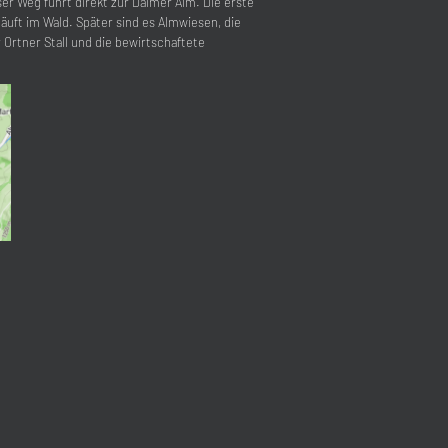
er Weg führt direkt zur Daimer Alm. Die erste
läuft im Wald. Später sind es Almwiesen, die
Ortner Stall und die bewirtschaftete
schließen