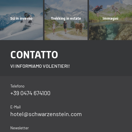
Sci in inverno
Trekking in estate
Immagini
CONTATTO
VI INFORMIAMO VOLENTIERI!
Telefono
+39 0474 674100
E-Mail
hotel@
schwarzenstein.
com
Newsletter