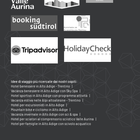
Idee di viaggio più ricercate dai nostri ospiti:
Hotel benessere in Alto Adige - Trentino
|
Vacanza benessere in Alto Adige con Sky Spa
|
Hotel sportivo in Alto Adige con programma attività
|
Vacanza estiva nelle Alpi altoatesine - Trentino
|
Hotel per escursionisti in Alto Adige
|
Mountain bike e ciclismo in Alto Adige
|
Vacanza invernale in Alto Adige con sci & spa
|
Hotel per sciatori al comprensorio sciistico Valle Aurina
|
Hotel per famiglie in Alto Adige con scivolo acquatico