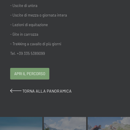
- Uscite di un’ora
- Uscite di mezza o giornata intera
- Lezioni di equitazione
- Gite in carrozza
- Trekking a cavallo di più giorni
Tel. +39 335 5389099
APRI IL PERCORSO
TORNA ALLA PANORAMICA