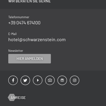
WIR BERATEN SIE GERNE
Telefonnummer
+39 0474 674100
E-Mail
hotel@
schwarzenstein.
com
Newsletter
HIER ANMELDEN
ANREISE