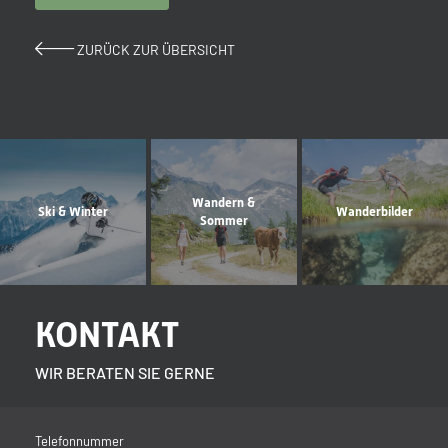
ZURÜCK ZUR ÜBERSICHT
Wandern &
Ski & Winter
Wanderbilder
Sommer
KONTAKT
WIR BERATEN SIE GERNE
Telefonnummer