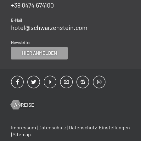
+39 0474 674100
E-Mail
hotel@
schwarzenstein.
com
Newsletter
HIER ANMELDEN
ANREISE
Impressum
|
Datenschutz
|
Datenschutz-Einstellungen
|
Sitemap