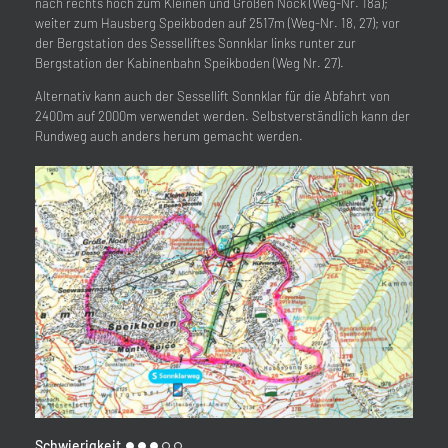
nach rechts hoch zum Kleinen und Großen Nock (Weg-Nr. 18a);
weiter zum Hausberg Speikboden auf 2517m (Weg-Nr. 18, 27); vor
der Bergstation des Sesselliftes Sonnklar links runter zur
Bergstation der Kabinenbahn Speikboden (Weg Nr. 27).
Alternativ kann auch der Sessellift Sonnklar für die Abfahrt von
2400m auf 2000m verwendet werden. Selbstverständlich kann der
Rundweg auch anders herum gemacht werden.
Schwierigkeit