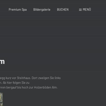
Premium Spa
Bildergalerie
BUCHEN
MENÜ
schließen
lm
gg kurz vor Steinhaus. Dort zweigen Sie links
. Ab hier folgen Sie zu
hren bergauf bis hoch zur Holzerböden Alm.