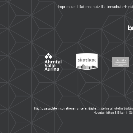
Impressum
|
Datenschutz
|
Datenschutz-Eins
Häufig gesuchte Inspirationen unserer Gäste:
Wellnesshotel in Südtir
Mountainbiken & Biken in Süd