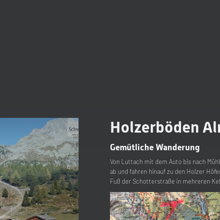
Holzerböden A
Gemütliche Wanderung
Von Luttach mit dem Auto bis nach Mühle
ab und fahren hinauf zu den Holzer Höfen
Fuß der Schotterstraße in mehreren Ke