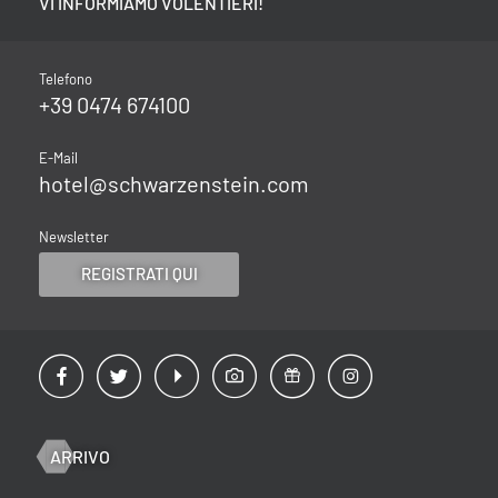
VI INFORMIAMO VOLENTIERI!
Telefono
+39 0474 674100
E-Mail
hotel@
schwarzenstein.
com
Newsletter
REGISTRATI QUI
ARRIVO