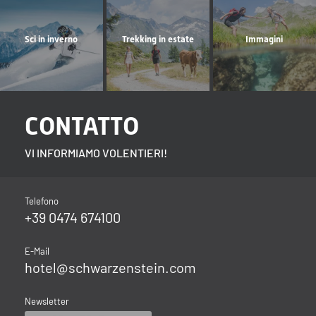
Sci in inverno
Trekking in estate
Immagini
CONTATTO
VI INFORMIAMO VOLENTIERI!
Telefono
+39 0474 674100
E-Mail
hotel@
schwarzenstein.
com
Newsletter