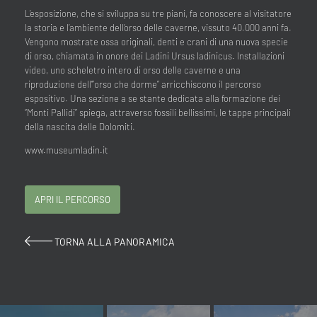
L’esposizione, che si sviluppa su tre piani, fa conoscere al visitatore
la storia e l’ambiente dell’orso delle caverne, vissuto 40.000 anni fa.
Vengono mostrate ossa originali, denti e crani di una nuova specie
di orso, chiamata in onore dei Ladini Ursus ladinicus. Installazioni
video, uno scheletro intero di orso delle caverne e una
riproduzione dell’”orso che dorme” arricchiscono il percorso
espositivo. Una sezione a se stante dedicata alla formazione dei
“Monti Pallidi” spiega, attraverso fossili bellissimi, le tappe principali
della nascita delle Dolomiti.
www.museumladin.it
APRI IL PERCORSO
TORNA ALLA PANORAMICA