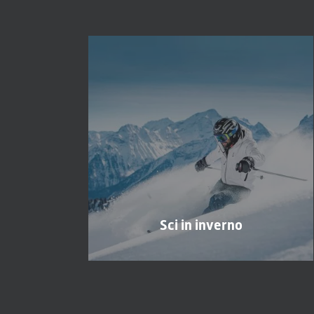
Sci in inverno