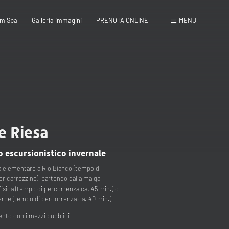
m Spa
Galleria immagini
PRENOTA ONLINE
MENU
e Riesa
Chiudi
o escursionistico invernale
la elementare a Rio Bianco (tempo di
r carrozzine), partendo dalla malga
 fisica (tempo di percorrenza ca. 45 min.) o
 erbe (tempo di percorrenza ca. 40 min.)
nto con i mezzi pubblici