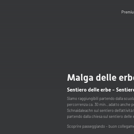
Premiu
Malga delle erb
Sentiero delle erbe - Sentier
Siamo raggiungibili partendo dalla scuo
percorrenza ca. 30 min., adatto anche pe
Schnaidaleachn sul sentiero dell’attività
partendo dalla chiesa sul sentiero delle
Scoprire passeggiando – buon collegame