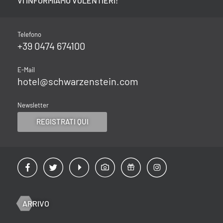
VI INFORMIAMO VOLENTIERI!
Telefono
+39 0474 674100
E-Mail
hotel@
schwarzenstein.
com
Newsletter
REGISTRATI QUI
ARRIVO