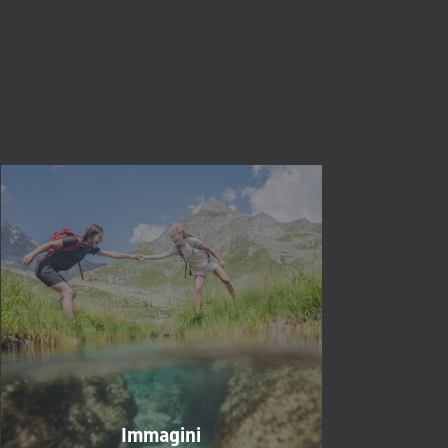
Chiudi
Immagini