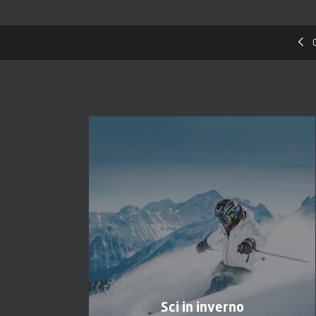
Sci in inverno