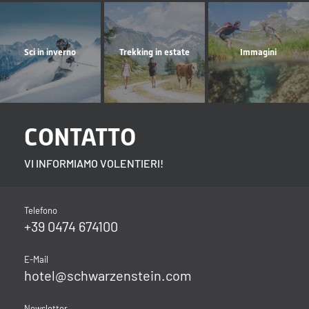
Sci in inverno
Trekking in estate
Immagini
CONTATTO
VI INFORMIAMO VOLENTIERI!
Telefono
+39 0474 674100
E-Mail
hotel@
schwarzenstein.
com
Newsletter