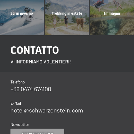
Sci in inverno
Trekking in estate
Immagini
CONTATTO
VI INFORMIAMO VOLENTIERI!
Telefono
+39 0474 674100
E-Mail
hotel@
schwarzenstein.
com
Newsletter