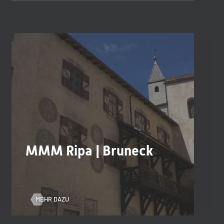
MMM Ripa | Bruneck
MEHR DAZU