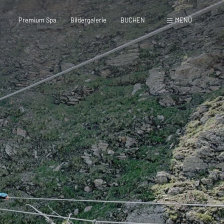
Premium Spa
Bildergalerie
BUCHEN
MENÜ