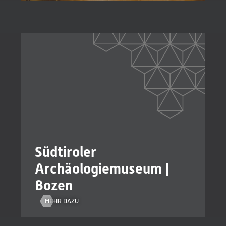
Südtiroler
Archäologiemuseum |
Bozen
MEHR DAZU