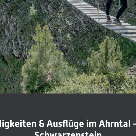
gkeiten & Ausflüge im Ahrntal 
Schwarzenstein