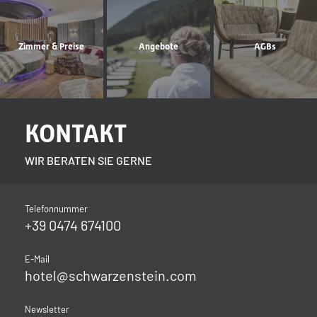
Zimmer & Preise
Angebote
AGBs
KONTAKT
WIR BERATEN SIE GERNE
Telefonnummer
+39 0474 674100
E-Mail
hotel@
schwarzenstein.
com
Newsletter